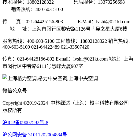
技术服务：18802128322 售后服务：13370256698
销售热线：400-603-5100
传 真：021-64425156-803 E-Mail：lvshi@021kt.com
地 址：上海市闵行区黎安路1126号莘吴之星大厦6楼
服务热线：400-603-5100 工程热线：18802128322 销售热线：
400-603-5100 021-64422489 021-33507420
传真：021-64425156-802 E-mail：lvshi@021kt.com 地址：上海
市闵行区中春路6111号慧峰大厦907室
微信公众号
Copyright ©2019-2024 中林绿适（上海）楼宇科技有限公司
版权所有
沪ICP备09007592号-8
沪公网安备 31011202004884号