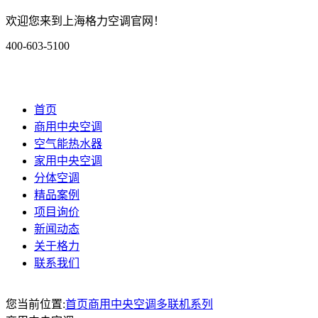
欢迎您来到上海格力空调官网！
400-603-5100
首页
商用中央空调
空气能热水器
家用中央空调
分体空调
精品案例
项目询价
新闻动态
关于格力
联系我们
您当前位置:
首页
商用中央空调
多联机系列