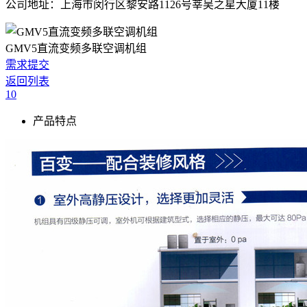
公司地址：上海市闵行区黎安路1126号莘吴之星大厦11楼
GMV5直流变频多联空调机组
需求提交
返回列表
10
产品特点