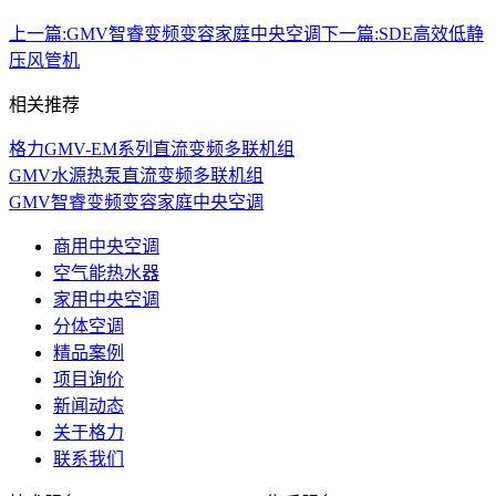
上一篇:
GMV智睿变频变容家庭中央空调
下一篇:
SDE高效低静
压风管机
相关推荐
格力GMV-EM系列直流变频多联机组
GMV水源热泵直流变频多联机组
GMV智睿变频变容家庭中央空调
商用中央空调
空气能热水器
家用中央空调
分体空调
精品案例
项目询价
新闻动态
关于格力
联系我们