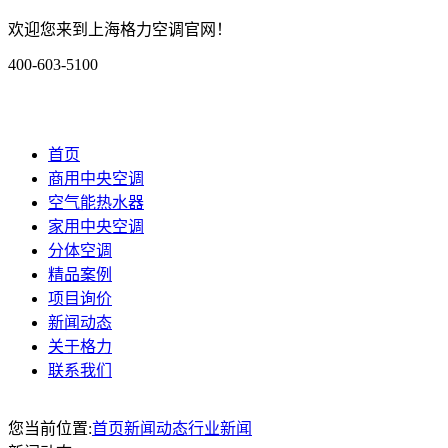
欢迎您来到上海格力空调官网！
400-603-5100
首页
商用中央空调
空气能热水器
家用中央空调
分体空调
精品案例
项目询价
新闻动态
关于格力
联系我们
您当前位置:
首页
新闻动态
行业新闻