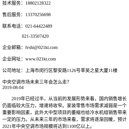
技术服务：18802128322
售后服务：13370256698
联系电话：021-64422489
021-33507420
企业邮箱：lvshi@021kt.com
企业网址：www.021kt.com
公司地址：上海市闵行区黎安路1126号莘吴之星大厦11楼
中央空调市场未来三年会怎么走？
2019-08-04
2019年已经过半，从当前的发展形势来看，国内销售增长
仍面临较大压力，增速将收窄。家装零售市场需求减弱是一个
重要影响因素，此外大中型项目的萎缩也给冷水机组销售带来
一定的压力。从未来三年的市场来看，需求将逐渐回暖，预计
2021年中央空调市场规模将达到1100亿以上。