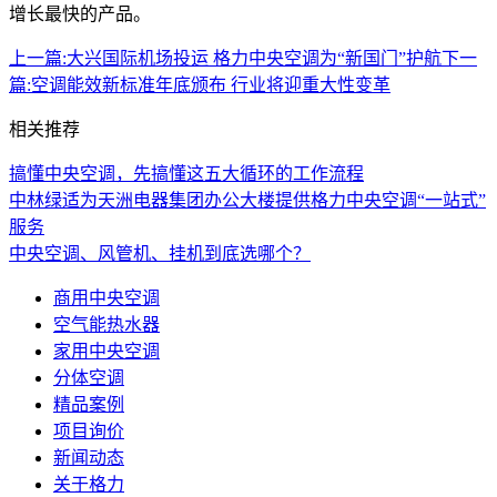
增长最快的产品。
上一篇:
大兴国际机场投运 格力中央空调为“新国门”护航
下一
篇:
空调能效新标准年底颁布 行业将迎重大性变革
相关推荐
搞懂中央空调，先搞懂这五大循环的工作流程
中林绿适为天洲电器集团办公大楼提供格力中央空调“一站式”
服务
中央空调、风管机、挂机到底选哪个？
商用中央空调
空气能热水器
家用中央空调
分体空调
精品案例
项目询价
新闻动态
关于格力