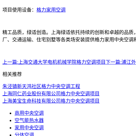
项目使用设备：
格力家用空调
精工品质，绿适创造。上海绿适依托持续的创新和卓越的品质
厂、交通运输、住宅别墅等各类场安装提供格力家用中央空调
上一篇:
上海交通大学电机机械学院格力空调项目
下一篇:
浦江外
相关推荐
朱泾镇新天鸿社区格力中央空调工程
上海同仁药业股份有限公司格力中央空调项目
上海美宝生命科技有限公司格力中央空调项目
商用中央空调
空气能热水器
家用中央空调
分体空调