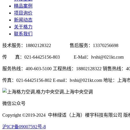
精品案例
项目询价
新闻动态
关于格力
联系我们
技术服务：18802128322 售后服务：13370256698 销
传 真：021-64425156-803 E-Mail：lvshi@02
服务热线：400-603-5100 工程热线：18802128322 销售热线：400-603-
传真：021-64425156-802 E-mail：lvshi@021kt.com 
微信公众号
Copyright ©2019-2024 中林绿适（上海）楼宇科技有限公司 
沪ICP备09007592号-8