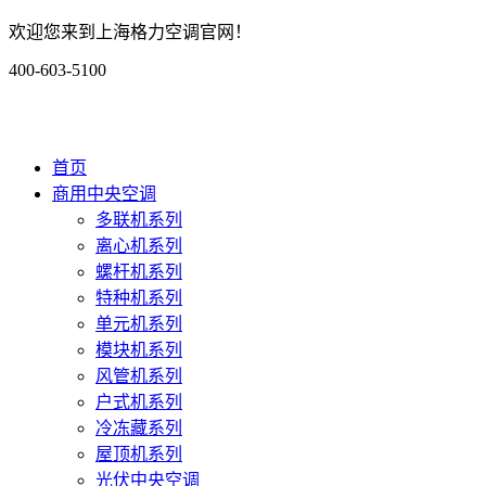
欢迎您来到上海格力空调官网！
400-603-5100
首页
商用中央空调
多联机系列
离心机系列
螺杆机系列
特种机系列
单元机系列
模块机系列
风管机系列
户式机系列
冷冻藏系列
屋顶机系列
光伏中央空调