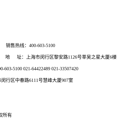
售热线：400-603-5100
1kt.com 地 址：上海市闵行区黎安路1126号莘吴之星大厦6楼
5100 021-64422489 021-33507420
地址：上海市闵行区中春路6111号慧峰大厦907室
版权所有