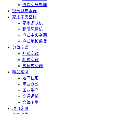
终端空气处理
空气能热水器
家用中央空调
家用多联机
超薄风管机
户式中央空调
户式地板采暖
分体空调
挂式空调
柜式空调
吸顶式空调
精品案例
地产住宅
商业办公
工业生产
交通运输
文体卫生
项目询价