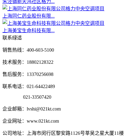
朱泾镇新天鸿社区格力...
上海同仁药业股份有限...
上海美宝生命科技有限...
联系绿适
销售热线：400-603-5100
技术服务：18802128322
售后服务：13370256698
联系电话：021-64422489
021-33507420
企业邮箱：lvshi@021kt.com
企业网址：www.021kt.com
公司地址：上海市闵行区黎安路1126号莘吴之星大厦11楼